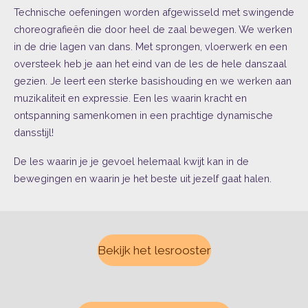
Technische oefeningen worden afgewisseld met swingende
choreografieën die door heel de zaal bewegen. We werken
in de drie lagen van dans. Met sprongen, vloerwerk en een
oversteek heb je aan het eind van de les de hele danszaal
gezien. Je leert een sterke basishouding en we werken aan
muzikaliteit en expressie. Een les waarin kracht en
ontspanning samenkomen in een prachtige dynamische
dansstijl!
De les waarin je je gevoel helemaal kwijt kan in de
bewegingen en waarin je het beste uit jezelf gaat halen.
Bekijk het lesrooster