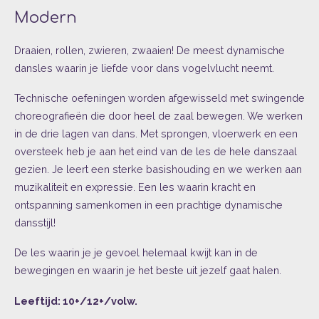
Modern
Draaien, rollen, zwieren, zwaaien! De meest dynamische
dansles waarin je liefde voor dans vogelvlucht neemt.
Technische oefeningen worden afgewisseld met swingende
choreografieën die door heel de zaal bewegen. We werken
in de drie lagen van dans. Met sprongen, vloerwerk en een
oversteek heb je aan het eind van de les de hele danszaal
gezien. Je leert een sterke basishouding en we werken aan
muzikaliteit en expressie. Een les waarin kracht en
ontspanning samenkomen in een prachtige dynamische
dansstijl!
De les waarin je je gevoel helemaal kwijt kan in de
bewegingen en waarin je het beste uit jezelf gaat halen.
Leeftijd: 10+/12+/volw.