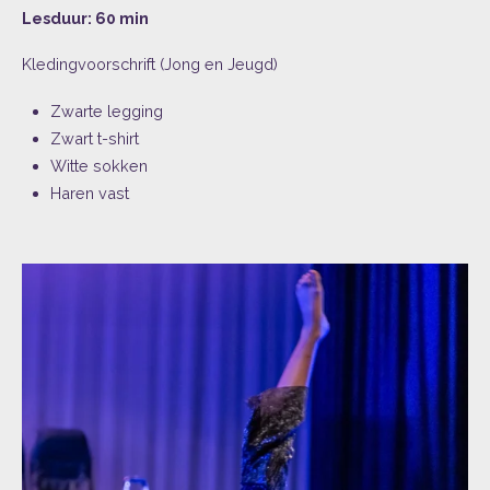
Lesduur: 60 min
Kledingvoorschrift (Jong en Jeugd)
Zwarte legging
Zwart t-shirt
Witte sokken
Haren vast